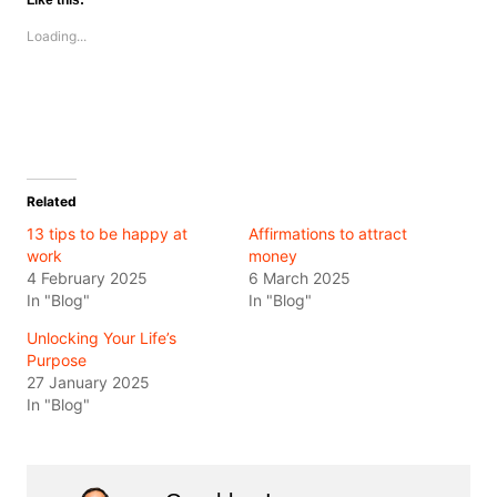
Like this:
Loading...
Related
13 tips to be happy at
Affirmations to attract
work
money
4 February 2025
6 March 2025
In "Blog"
In "Blog"
Unlocking Your Life’s
Purpose
27 January 2025
In "Blog"