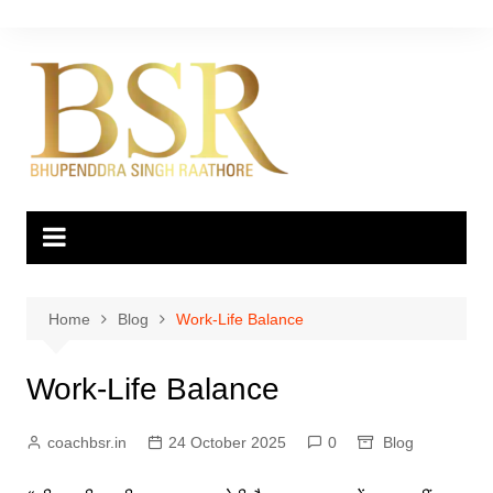
Skip
to
content
Home
Blog
Work-Life Balance
Work-Life Balance
coachbsr.in
24 October 2025
0
Blog