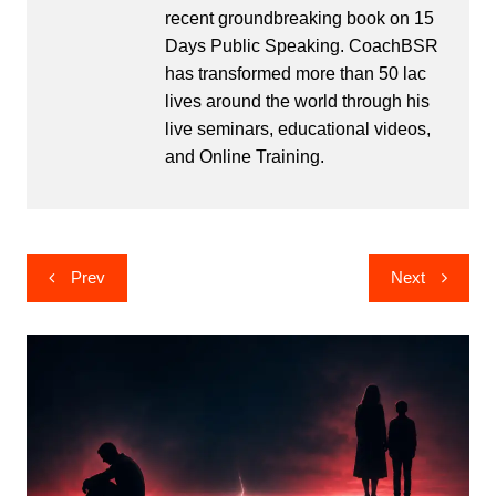
recent groundbreaking book on 15
Days Public Speaking. CoachBSR
has transformed more than 50 lac
lives around the world through his
live seminars, educational videos,
and Online Training.
Post
Prev
Next
navigation