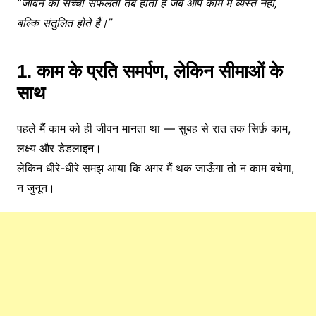
“जीवन की सच्ची सफलता तब होती है जब आप काम में व्यस्त नहीं,
बल्कि संतुलित होते हैं।”
1. काम के प्रति समर्पण, लेकिन सीमाओं के
साथ
पहले मैं काम को ही जीवन मानता था — सुबह से रात तक सिर्फ़ काम,
लक्ष्य और डेडलाइन।
लेकिन धीरे-धीरे समझ आया कि अगर मैं थक जाऊँगा तो न काम बचेगा,
न जुनून।