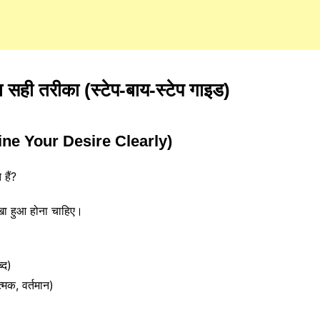
ही तरीका (स्टेप-बाय-स्टेप गाइड)
(Define Your Desire Clearly)
हैं?
खा हुआ होना चाहिए।
्द)
्मक, वर्तमान)