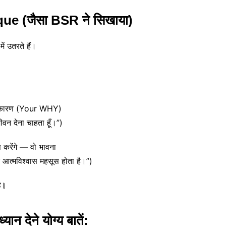
ue (जैसा BSR ने सिखाया)
ं उतरते हैं।
ली कारण (Your WHY)
वन देना चाहता हूँ।”)
 करेंगे — वो भावना
र आत्मविश्वास महसूस होता है।”)
ै।
 देने योग्य बातें: