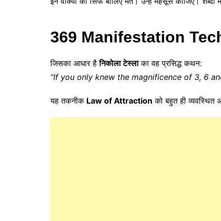
इन वाक्यों को सिर्फ बोलिए मत। उन्हें महसूस कीजिए। शब्दों मे
369 Manifestation Tec
जिसका आधार है
निकोला टेस्ला
का वह प्रसिद्ध कथन:
“If you only knew the magnificence of 3, 6 an
यह तकनीक
Law of Attraction
को बहुत ही व्यवस्थित 