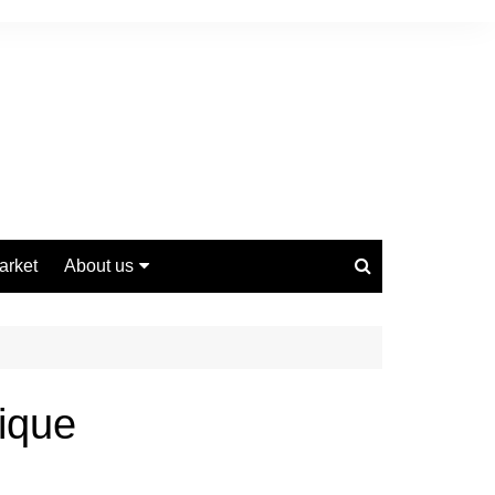
arket
About us
Contact us
Privacy Policy
Disclaimer
nique