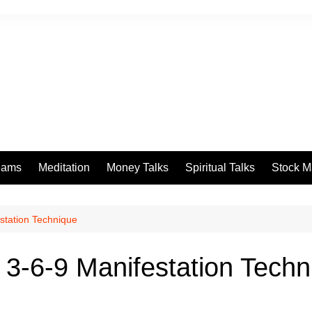
eams
Meditation
Money Talks
Spiritual Talks
Stock M
estation Technique
| 3-6-9 Manifestation Tech