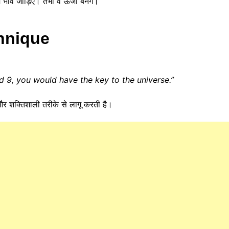
ं भाव जोड़िए। तभी वे ऊर्जा बनेंगे।
hnique
d 9, you would have the key to the universe.”
और शक्तिशाली तरीके से लागू करती है।