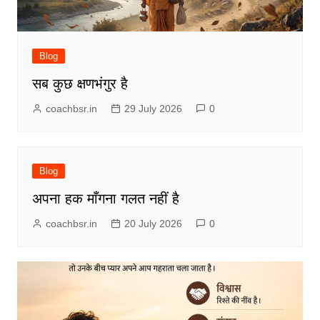
Blog
सब कुछ क्षणभंगुर है
coachbsr.in
29 July 2026
0
Blog
अपना हक माँगना गलत नहीं है
coachbsr.in
20 July 2026
0