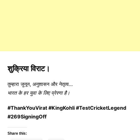
शुक्रिया
विराट।
तुम्हारा
जुनून,
अनुशासन
और
नेतृत्व…
भारत
के
हर
युवा
के
लिए
प्रेरणा
है।
#
ThankYouVirat #
KingKohli #
TestCricketLegend
#
269SigningOff
Share this: