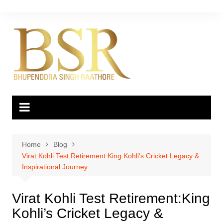
Skip
to
content
Home
Blog
Virat Kohli Test Retirement:King Kohli’s Cricket Legacy &
Inspirational Journey
Virat Kohli Test Retirement:King
Kohli’s Cricket Legacy &