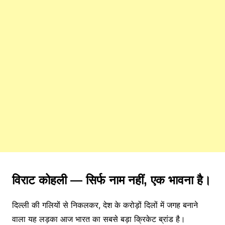
विराट
कोहली —
सिर्फ
नाम
नहीं,
एक
भावना
है।
दिल्ली
की
गलियों
से
निकलकर,
देश
के
करोड़ों
दिलों
में
जगह
बनाने
वाला
यह
लड़का
आज
भारत
का
सबसे
बड़ा
क्रिकेट
ब्रांड
है।