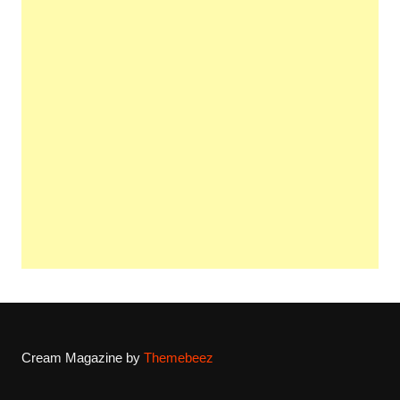
Cream Magazine by
Themebeez