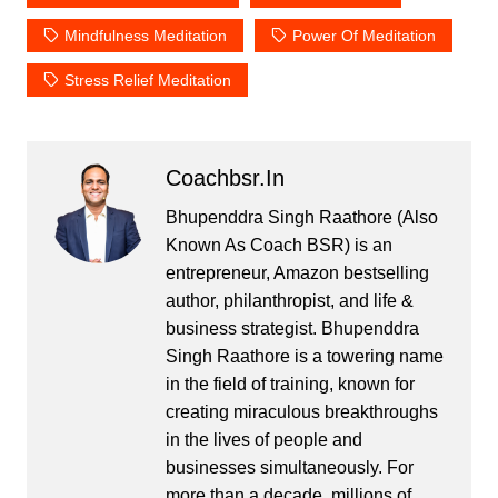
Mindfulness Meditation
Power Of Meditation
Stress Relief Meditation
Coachbsr.in
Bhupenddra Singh Raathore (Also
Known As Coach BSR) is an
entrepreneur, Amazon bestselling
author, philanthropist, and life &
business strategist. Bhupenddra
Singh Raathore is a towering name
in the field of training, known for
creating miraculous breakthroughs
in the lives of people and
businesses simultaneously. For
more than a decade, millions of