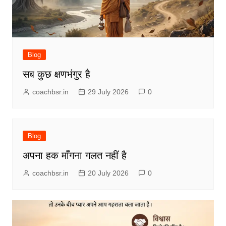
Blog
सब कुछ क्षणभंगुर है
coachbsr.in
29 July 2026
0
Blog
अपना हक माँगना गलत नहीं है
coachbsr.in
20 July 2026
0