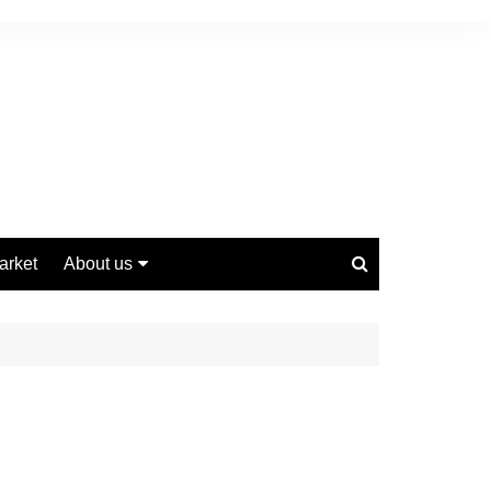
arket
About us
Contact us
Privacy Policy
Disclaimer