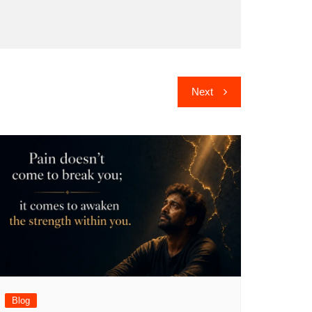
Next
Blog