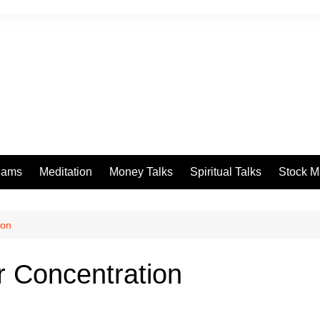
eams
Meditation
Money Talks
Spiritual Talks
Stock M
ion
r Concentration