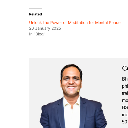
Related
Unlock the Power of Meditation for Mental Peace
20 January 2025
In "Blog"
C
Bh
phi
tr
mo
BS
in
50 