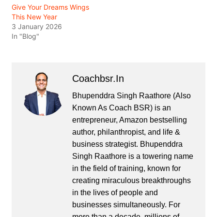
Give Your Dreams Wings
This New Year
3 January 2026
In "Blog"
Coachbsr.in
Bhupenddra Singh Raathore (Also
Known As Coach BSR) is an
entrepreneur, Amazon bestselling
author, philanthropist, and life &
business strategist. Bhupenddra
Singh Raathore is a towering name
in the field of training, known for
creating miraculous breakthroughs
in the lives of people and
businesses simultaneously. For
more than a decade, millions of