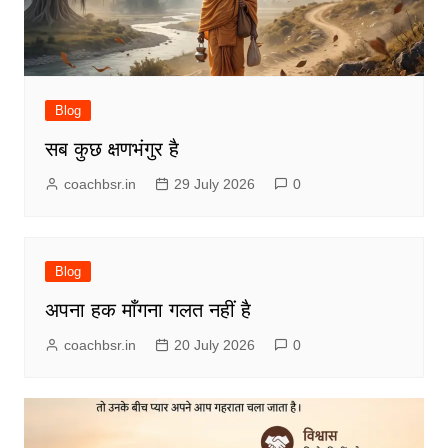
Blog
सब कुछ क्षणभंगुर है
coachbsr.in
29 July 2026
0
Blog
अपना हक माँगना गलत नहीं है
coachbsr.in
20 July 2026
0