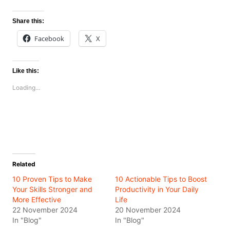
Share this:
Facebook
X
Like this:
Loading...
Related
10 Proven Tips to Make
10 Actionable Tips to Boost
Your Skills Stronger and
Productivity in Your Daily
More Effective
Life
22 November 2024
20 November 2024
In "Blog"
In "Blog"