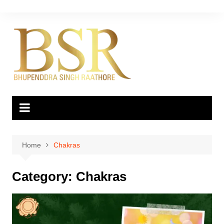
Skip
to
content
Home
Chakras
Category:
Chakras