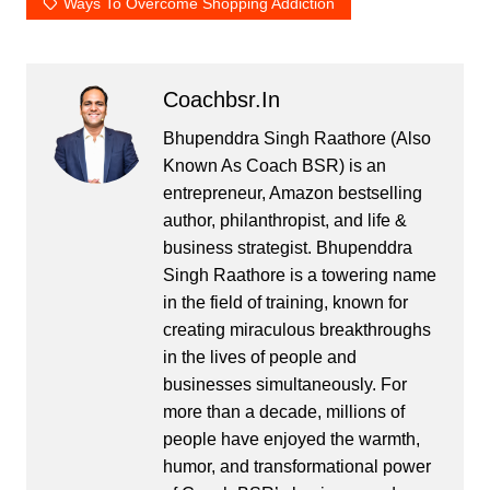
Ways To Overcome Shopping Addiction
Coachbsr.in
Bhupenddra Singh Raathore (Also
Known As Coach BSR) is an
entrepreneur, Amazon bestselling
author, philanthropist, and life &
business strategist. Bhupenddra
Singh Raathore is a towering name
in the field of training, known for
creating miraculous breakthroughs
in the lives of people and
businesses simultaneously. For
more than a decade, millions of
people have enjoyed the warmth,
humor, and transformational power