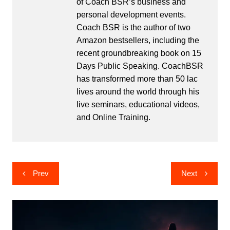
of Coach BSR’s business and
personal development events.
Coach BSR is the author of two
Amazon bestsellers, including the
recent groundbreaking book on 15
Days Public Speaking. CoachBSR
has transformed more than 50 lac
lives around the world through his
live seminars, educational videos,
and Online Training.
Post
Prev
Next
navigation