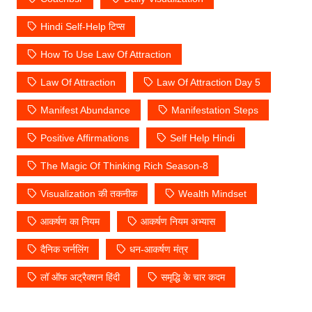
Hindi Self-Help टिप्स
How To Use Law Of Attraction
Law Of Attraction
Law Of Attraction Day 5
Manifest Abundance
Manifestation Steps
Positive Affirmations
Self Help Hindi
The Magic Of Thinking Rich Season-8
Visualization की तकनीक
Wealth Mindset
आकर्षण का नियम
आकर्षण नियम अभ्यास
दैनिक जर्नलिंग
धन-आकर्षण मंत्र
लॉ ऑफ अट्रैक्शन हिंदी
समृद्धि के चार कदम