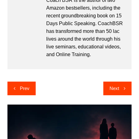
Coach BSR is the author of two
Amazon bestsellers, including the
recent groundbreaking book on 15
Days Public Speaking. CoachBSR
has transformed more than 50 lac
lives around the world through his
live seminars, educational videos,
and Online Training.
Post
Prev
Next
navigation