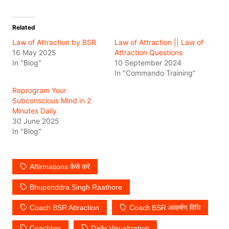
Related
Law of Attraction by BSR
Law of Attraction || Law of
16 May 2025
Attraction Questions
In "Blog"
10 September 2024
In "Commando Training"
Reprogram Your
Subconscious Mind in 2
Minutes Daily
30 June 2025
In "Blog"
Affirmations कैसे करें
Bhupenddra Singh Raathore
Coach BSR Attraction
Coach BSR आकर्षण विधि
Coachbsr
Daily Visualization