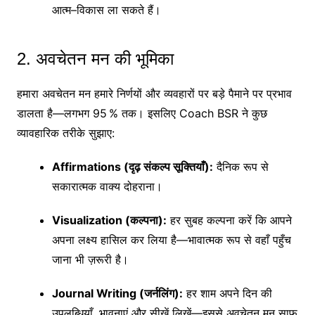
आत्म–विकास ला सकते हैं।
2. अवचेतन मन की भूमिका
हमारा अवचेतन मन हमारे निर्णयों और व्यवहारों पर बड़े पैमाने पर प्रभाव
डालता है—लगभग 95 % तक। इसलिए Coach BSR ने कुछ
व्यावहारिक तरीके सुझाए:
Affirmations (दृढ़ संकल्प सूक्तियाँ):
दैनिक रूप से
सकारात्मक वाक्य दोहराना।
Visualization (कल्पना):
हर सुबह कल्पना करें कि आपने
अपना लक्ष्य हासिल कर लिया है—भावात्मक रूप से वहाँ पहुँच
जाना भी ज़रूरी है।
Journal Writing (जर्नलिंग):
हर शाम अपने दिन की
उपलब्धियाँ, भावनाएं और सीखें लिखें—इससे अवचेतन मन साफ़