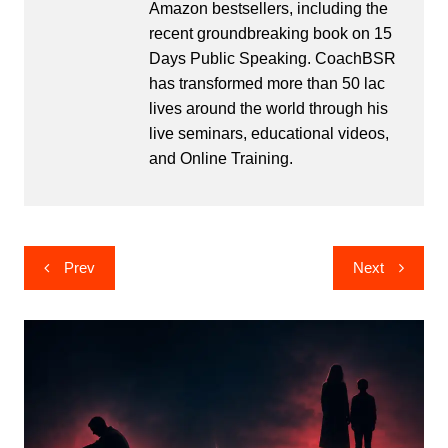
Amazon bestsellers, including the
recent groundbreaking book on 15
Days Public Speaking. CoachBSR
has transformed more than 50 lac
lives around the world through his
live seminars, educational videos,
and Online Training.
Post
Prev
Next
navigation