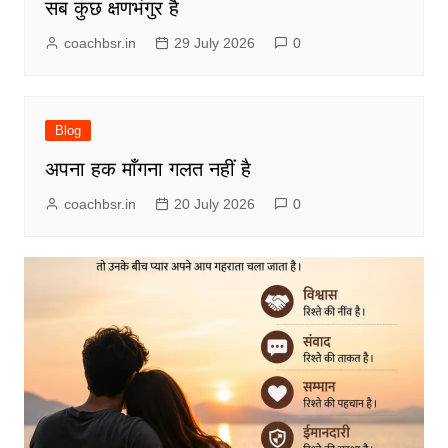
सब कुछ क्षणभंगुर है
coachbsr.in
29 July 2026
0
Blog
अपना हक माँगना गलत नहीं है
coachbsr.in
20 July 2026
0