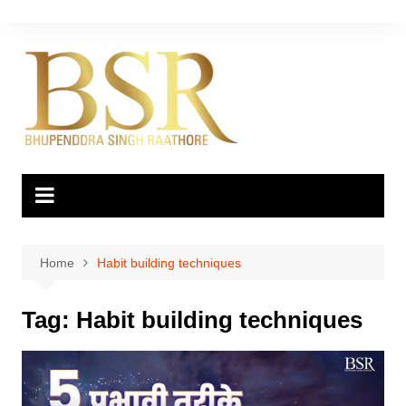
Skip
to
content
Home
Habit building techniques
Tag:
Habit building techniques