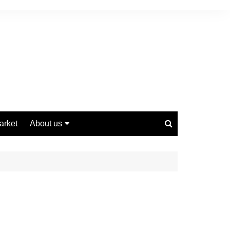
arket
About us
Contact us
Privacy Policy
Disclaimer