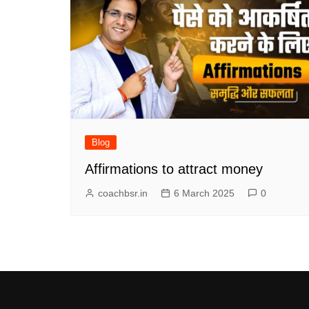
Blog
Affirmations to attract money
coachbsr.in
6 March 2025
0