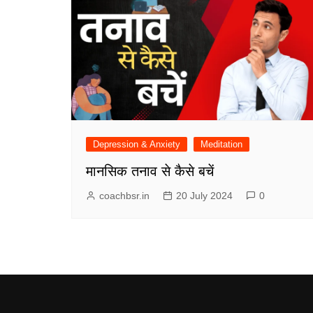
Depression & Anxiety
Meditation
मानसिक तनाव से कैसे बचें
coachbsr.in
20 July 2024
0