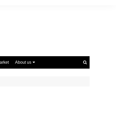
arket
About us
Contact us
Privacy Policy
Disclaimer