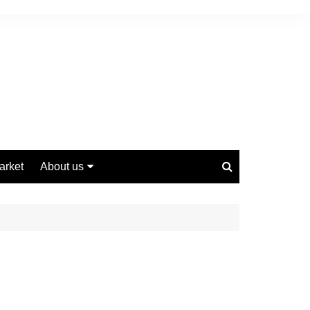
arket
About us
Contact us
Privacy Policy
Disclaimer