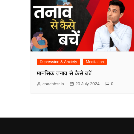
Depression & Anxiety
Meditation
मानसिक तनाव से कैसे बचें
coachbsr.in
20 July 2024
0