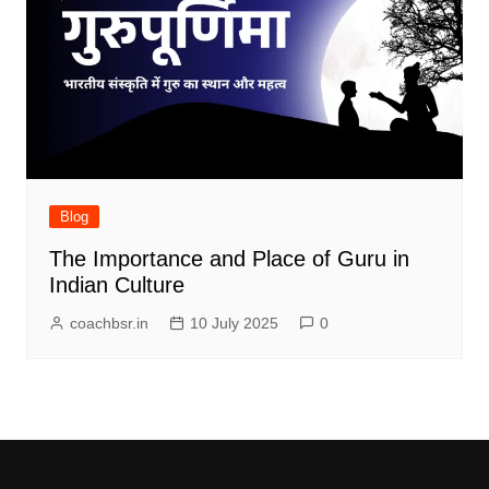
Blog
The Importance and Place of Guru in
Indian Culture
coachbsr.in
10 July 2025
0