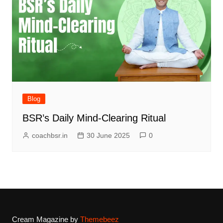
Blog
BSR’s Daily Mind-Clearing Ritual
coachbsr.in
30 June 2025
0
Cream Magazine by
Themebeez