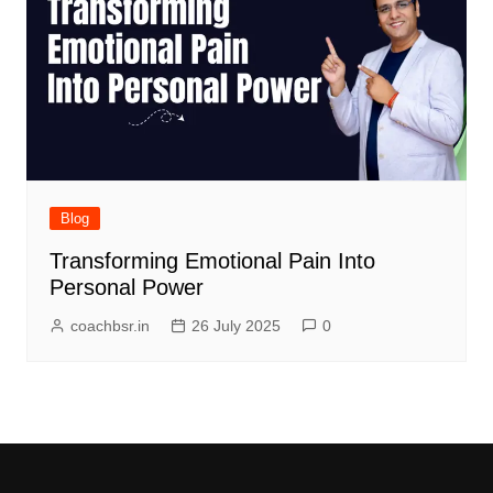
Blog
Transforming Emotional Pain Into
Personal Power
coachbsr.in
26 July 2025
0