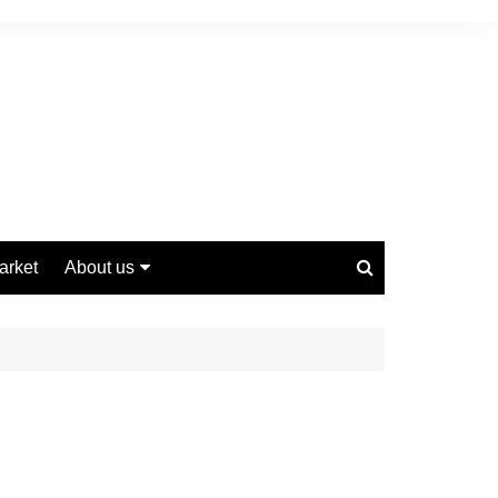
arket
About us
Contact us
Privacy Policy
Disclaimer