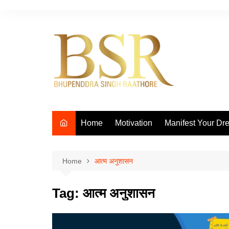
Skip
to
content
Home
Motivation
Manifest Your Dr
Home
आत्म अनुशासन
Tag:
आत्म अनुशासन